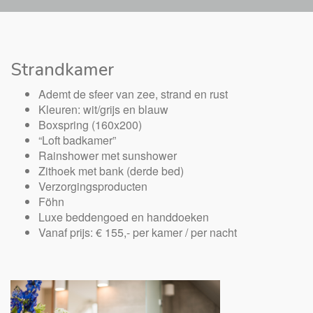
Strandkamer
Ademt de sfeer van zee, strand en rust
Kleuren: wit/grijs en blauw
Boxspring (160x200)
“Loft badkamer”
Rainshower met sunshower
Zithoek met bank (derde bed)
Verzorgingsproducten
Föhn
Luxe beddengoed en handdoeken
Vanaf prijs: € 155,- per kamer / per nacht