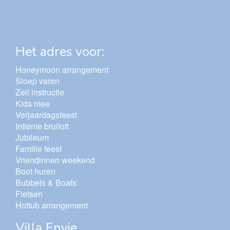
Het adres voor:
Honeymoon arrangement
Sloep varen
Zeil instructie
Kids mee
Verjaardagsfeest
Intieme bruiloft
Jubileum
Familie feest
Vriendinnen weekend
Boot huren
Bubbels & Boats
Fietsen
Hottub arrangement
Villa Envie