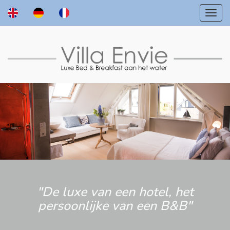
"De luxe van een hotel, het
persoonlijke van een B&B"